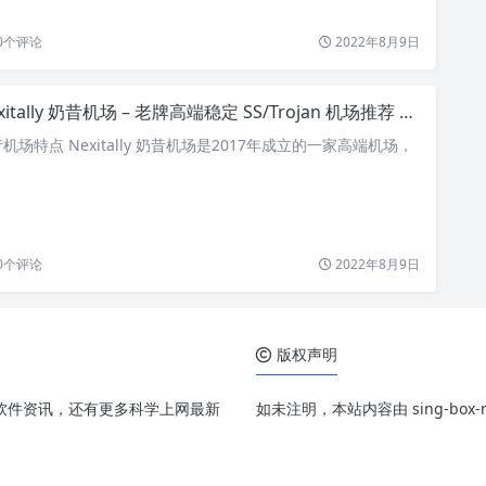
0
个评论
2022年8月9日
itally 奶昔机场 – 老牌高端稳定 SS/Trojan 机场推荐 ｜ 唯云莞港专线 | 苏日专线
y 奶昔机场特点 Nexitally 奶昔机场是2017年成立的一家高端机场，
0
个评论
2022年8月9日
版权声明
、配置和软件资讯，还有更多科学上网最新
如未注明，本站内容由 sing-bo