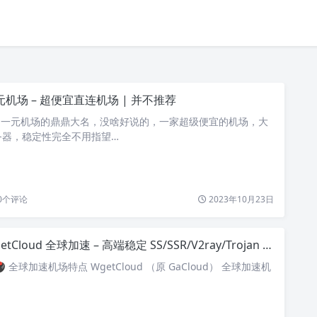
元机场 – 超便宜直连机场 | 并不推荐
 一元机场的鼎鼎大名，没啥好说的，一家超级便宜的机场，大
务器，稳定性完全不用指望…
0
个评论
2023年10月23日
tCloud 全球加速 – 高端稳定 SS/SSR/V2ray/Trojan 机场 ｜ BGP入口 ｜ 专线加速
 🖲 全球加速机场特点 WgetCloud （原 GaCloud） 全球加速机