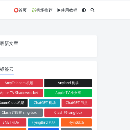
⭕首页
❇️机场推荐
▶️使用教程
最新文章
标签云
AmyTelecom 机场
Anyland 机场
Apple TV Shadowrocket
Apple TV 小火箭
BoomCloud机场
ChatGPT 机场
ChatGPT 节点
Clash 订阅转 sing-box
Clash 转 sing-box
ENET 机场
FlyingBird 机场
Flyint机场