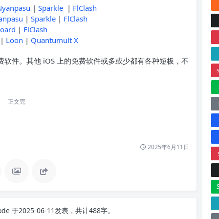
Nyanpasu
|
Sparkle
|
FlClash
anpasu
|
Sparkle
|
FlClash
board
|
FlClash
|
Loon
|
Quantumult X
费软件。其他 iOS 上的免费软件或多或少都有各种短板，不
正文完
2025年6月11日
node
于2025-06-11发表，共计488字。