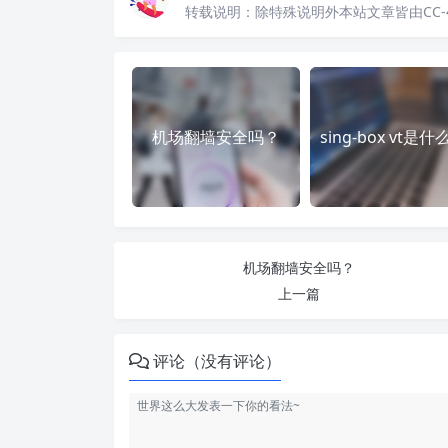
转载说明：
除特殊说明外本站文章皆由CC-
机场翻墙安全吗？
sing-box vt是什
机场翻墙安全吗？
上一篇
评论（没有评论）