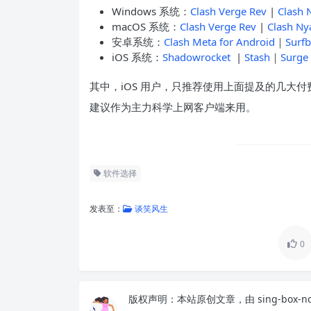
Windows 系统：
Clash Verge Rev
|
Clash 
macOS 系统：
Clash Verge Rev
|
Clash Ny
安卓系统：
Clash Meta for Android
｜
Surf
iOS 系统：
Shadowrocket
|
Stash
｜
Surge
其中，iOS 用户，只推荐使用上面提及的几大付
建议作为主力科学上网客户端来用。
软件选择
发表至：
谈笑风生
0
版权声明：
本站原创文章，由
sing-box-