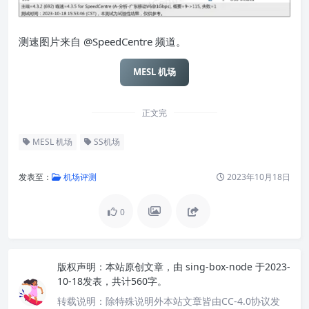
测速图片来自 @SpeedCentre 频道。
MESL 机场
正文完
MESL 机场
SS机场
发表至：
机场评测
2023年10月18日
0
版权声明：
本站原创文章，由
sing-box-node
于2023-
10-18发表，共计560字。
转载说明：
除特殊说明外本站文章皆由CC-4.0协议发