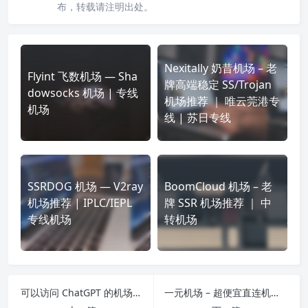
布，转载请注明出处。
Nexitally 奶昔机场 – 老
Flyint 飞数机场 — Sha
牌高端稳定 SS/Trojan
dowsocks 机场 | 专线
机场推荐 ｜ 唯云莞港专
机场
线 | 苏日专线
SSRDOG 机场 — V2ray
BoomCloud 机场 – 老
机场推荐 | IPLC/IEPL
牌 SSR 机场推荐 ｜ 中
专线机场
转机场
可以访问 ChatGPT 的机场推荐
一元机场 – 超便宜直连机场 | 并不推荐